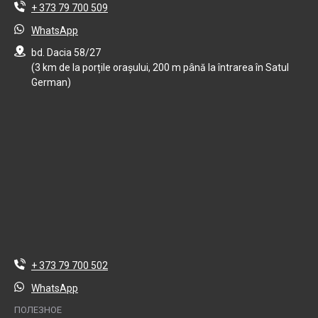
+ 373 79 700 509
WhatsApp
bd. Dacia 58/27
(3 km de la porțile orașului, 200 m până la întrarea în Satul
German)
+ 373 79 700 502
WhatsApp
ПОЛЕЗНОЕ