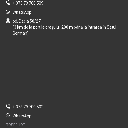
+ 373 79 700 509
WhatsApp
bd. Dacia 58/27
(3 km de la porțile orașului, 200 m până la întrarea în Satul
German)
+ 373 79 700 502
WhatsApp
ПОЛЕЗНОЕ