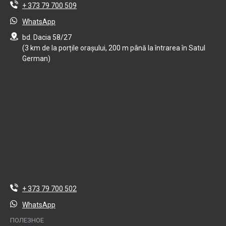
+ 373 79 700 509
WhatsApp
bd. Dacia 58/27
(3 km de la porțile orașului, 200 m până la întrarea în Satul
German)
+ 373 79 700 502
WhatsApp
ПОЛЕЗНОЕ