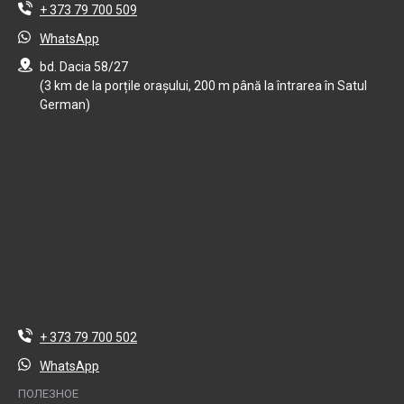
+ 373 79 700 509
WhatsApp
bd. Dacia 58/27
(3 km de la porțile orașului, 200 m până la întrarea în Satul
German)
+ 373 79 700 502
WhatsApp
ПОЛЕЗНОЕ