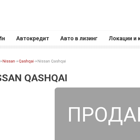
Ин
Автокредит
Авто в лизинг
Локации и 
Nissan
Qashqai
Nissan Qashqai
SSAN QASHQAI
ПРОДА