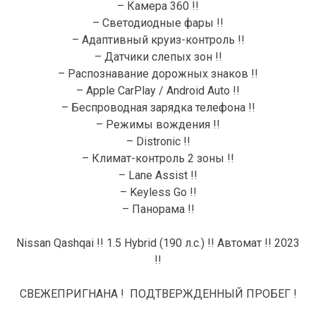
– Камера 360 !!
– Светодиодные фары !!
– Адаптивный круиз-контроль !!
– Датчики слепых зон !!
– Распознавание дорожных знаков !!
– Apple CarPlay / Android Auto !!
– Беспроводная зарядка телефона !!
– Режимы вождения !!
– Distronic !!
– Климат-контроль 2 зоны !!
– Lane Assist !!
– Keyless Go !!
– Панорама !!
Nissan Qashqai !! 1.5 Hybrid (190 л.с.) !! Автомат !! 2023
!!
СВЕЖЕПРИГНАНА ! ПОДТВЕРЖДЕННЫЙ ПРОБЕГ !