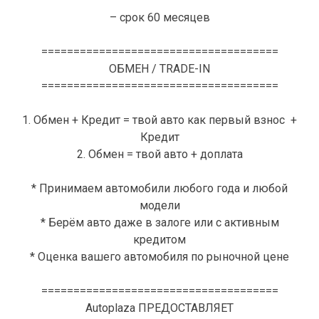
– срок 60 месяцев
=====================================
ОБМЕН / TRADE-IN
=====================================
1. Обмен + Кредит = твой авто как первый взнос +
Кредит
2. Обмен = твой авто + доплата
* Принимаем автомобили любого года и любой
модели
* Берём авто даже в залоге или с активным
кредитом
* Оценка вашего автомобиля по рыночной цене
=====================================
Autoplaza ПРЕДОСТАВЛЯЕТ