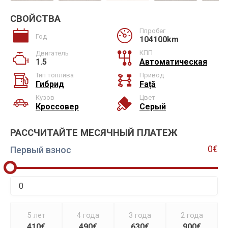
СВОЙСТВА
Ппробег
Год
104100km
КПП
Двигатель
1.5
Автоматическая
Тип топлива
Привод
Гибрид
Față
Кузов
Цвет
Кроссовер
Серый
РАССЧИТАЙТЕ МЕСЯЧНЫЙ ПЛАТЕЖ
0€
Первый взнос
5 лет
4 года
3 года
2 года
410€
490€
630€
900€