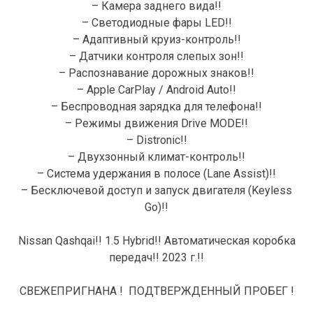
– Камера заднего вида!!
– Светодиодные фары LED!!
– Адаптивный круиз-контроль!!
– Датчики контроля слепых зон!!
– Распознавание дорожных знаков!!
– Apple CarPlay / Android Auto!!
– Беспроводная зарядка для телефона!!
– Режимы движения Drive MODE!!
– Distronic!!
– Двухзонный климат-контроль!!
– Система удержания в полосе (Lane Assist)!!
– Бесключевой доступ и запуск двигателя (Keyless
Go)!!
Nissan Qashqai!! 1.5 Hybrid!! Автоматическая коробка
передач!! 2023 г.!!
СВЕЖЕПРИГНАНА ! ПОДТВЕРЖДЕННЫЙ ПРОБЕГ !