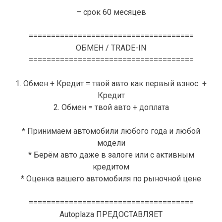
– срок 60 месяцев
=====================================
ОБМЕН / TRADE-IN
=====================================
1. Обмен + Кредит = твой авто как первый взнос +
Кредит
2. Обмен = твой авто + доплата
* Принимаем автомобили любого года и любой
модели
* Берём авто даже в залоге или с активным
кредитом
* Оценка вашего автомобиля по рыночной цене
=====================================
Autoplaza ПРЕДОСТАВЛЯЕТ