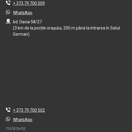
+ 373 79 700 509
WhatsApp
bd. Dacia 58/27
(3 km de la porțile orașului, 200 m până la întrarea în Satul
German)
+ 373 79 700 502
WhatsApp
ПОЛЕЗНОЕ