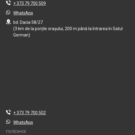
+ 373 79 700 509
WhatsApp
bd. Dacia 58/27
(3 km de la porțile orașului, 200 m până la întrarea în Satul
German)
+ 373 79 700 502
WhatsApp
ПОЛЕЗНОЕ