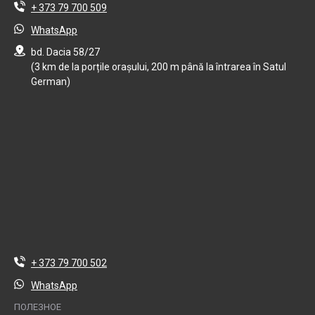
+ 373 79 700 509
WhatsApp
bd. Dacia 58/27
(3 km de la porțile orașului, 200 m până la întrarea în Satul
German)
+ 373 79 700 502
WhatsApp
ПОЛЕЗНОЕ