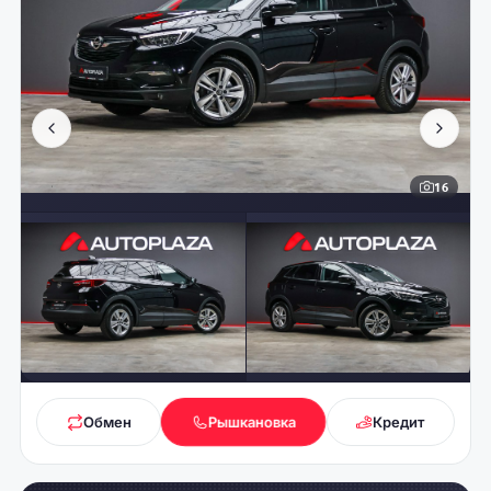
16
Обмен
Рышкановка
Кредит