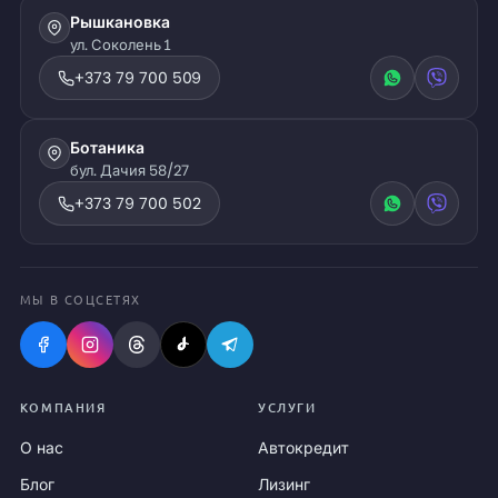
Рышкановка
ул. Соколень 1
+373 79 700 509
Ботаника
бул. Дачия 58/27
+373 79 700 502
МЫ В СОЦСЕТЯХ
КОМПАНИЯ
УСЛУГИ
О нас
Автокредит
Блог
Лизинг