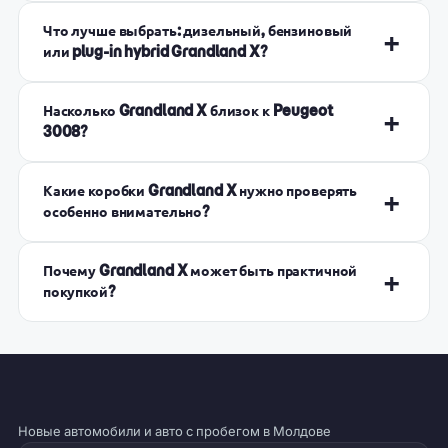
Что лучше выбрать: дизельный, бензиновый
+
или plug-in hybrid Grandland X?
Насколько Grandland X близок к Peugeot
+
3008?
Какие коробки Grandland X нужно проверять
+
особенно внимательно?
Почему Grandland X может быть практичной
+
покупкой?
Новые автомобили и авто с пробегом в Молдове