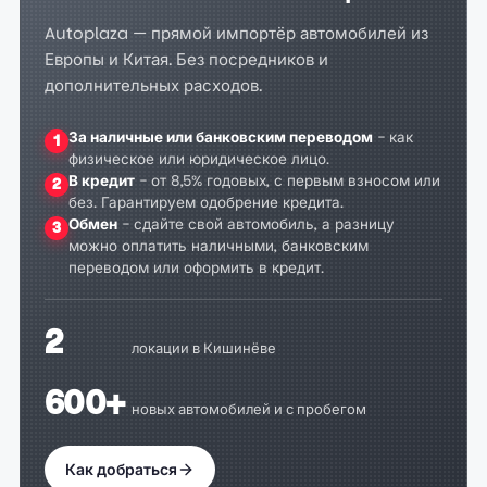
Autoplaza — прямой импортёр автомобилей из
Европы и Китая. Без посредников и
дополнительных расходов.
За наличные или банковским переводом
- как
1
физическое или юридическое лицо.
В кредит
- от 8,5% годовых, с первым взносом или
2
без. Гарантируем одобрение кредита.
Обмен
- сдайте свой автомобиль, а разницу
3
можно оплатить наличными, банковским
переводом или оформить в кредит.
2
локации в Кишинёве
600+
новых автомобилей и с пробегом
Как добраться