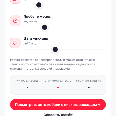
Пробег в месяц
км/месяц
Цена топлива
лей/литр
Расчёт является ориентировочным и может отличаться в
зависимости от автомобиля и стиля вождения, дорожной
ситуации, погодных условий и маршрута.
ЛИТРОВ/МЕСЯЦ
СТОИМОСТЬ/МЕСЯЦ
СТОИМОСТЬ/ДЕНЬ
-
-
-
Посмотреть автомобили с низким расходом
Сбросить расчёт