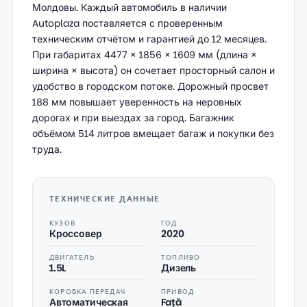
Молдовы. Каждый автомобиль в наличии
Autoplaza поставляется с проверенным
техническим отчётом и гарантией до 12 месяцев.
При габаритах 4477 × 1856 × 1609 мм (длина ×
ширина × высота) он сочетает просторный салон и
удобство в городском потоке. Дорожный просвет
188 мм повышает уверенность на неровных
дорогах и при выездах за город. Багажник
объёмом 514 литров вмещает багаж и покупки без
труда.
ТЕХНИЧЕСКИЕ ДАННЫЕ
КУЗОВ
ГОД
Кроссовер
2020
ДВИГАТЕЛЬ
ТОПЛИВО
1.5L
Дизель
КОРОБКА ПЕРЕДАЧ
ПРИВОД
Автоматическая
Față