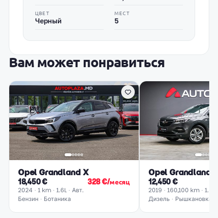
ЦВЕТ
МЕСТ
Черный
5
Вам может понравиться
Opel Grandland X
Opel Grandland 
18,450 €
328 €/месяц
12,450 €
2024
1 km
1.6L
Авт.
2019
160,100 km
1.5L
Бензин
Ботаника
Дизель
Рышкановка