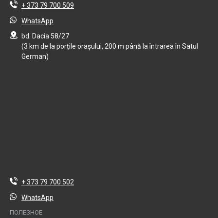
+ 373 79 700 509
WhatsApp
bd. Dacia 58/27
(3 km de la porțile orașului, 200 m până la întrarea în Satul
German)
+ 373 79 700 502
WhatsApp
ПОЛЕЗНОЕ