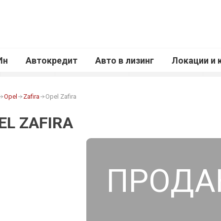
Ин
Автокредит
Авто в лизинг
Локации и 
Opel
Zafira
Opel Zafira
EL ZAFIRA
ПРОДА