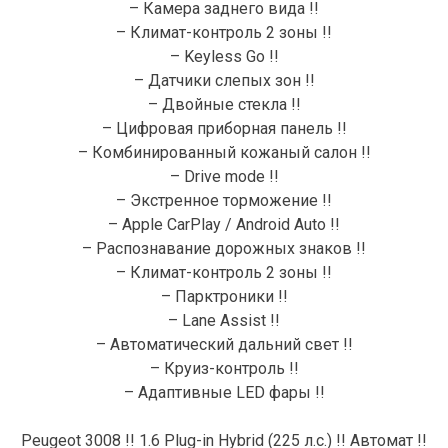
– Камера заднего вида !!
– Климат-контроль 2 зоны !!
– Keyless Go !!
– Датчики слепых зон !!
– Двойные стекла !!
– Цифровая приборная панель !!
– Комбинированный кожаный салон !!
– Drive mode !!
– Экстренное торможение !!
– Apple CarPlay / Android Auto !!
– Распознавание дорожных знаков !!
– Климат-контроль 2 зоны !!
– Парктроники !!
– Lane Assist !!
– Автоматический дальний свет !!
– Круиз-контроль !!
– Адаптивные LED фары !!
Peugeot 3008 !! 1.6 Plug-in Hybrid (225 л.с.) !! Автомат !!