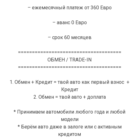
– ежемесячный платеж от 360 Евро
– аванс 0 Евро
– срок 60 месяцев
=====================================
ОБМЕН / TRADE-IN
=====================================
1. Обмен + Кредит = твой авто как первый взнос +
Кредит
2. Обмен = твой авто + доплата
* Принимаем автомобили любого года и любой
модели
* Берём авто даже в залоге или с активным
кредитом