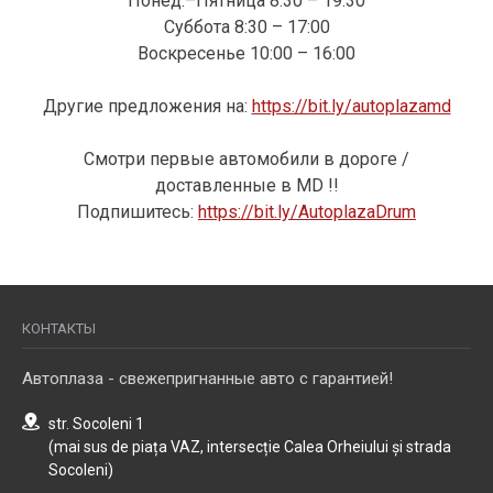
Понед.–Пятница 8:30 – 19:30
Суббота 8:30 – 17:00
Воскресенье 10:00 – 16:00
Другие предложения на:
https://bit.ly/autoplazamd
Смотри первые автомобили в дороге /
доставленные в MD !!
Подпишитесь:
https://bit.ly/AutoplazaDrum
КОНТАКТЫ
Автоплаза - свежепригнанные авто с гарантией!
str. Socoleni 1
(mai sus de piața VAZ, intersecție Calea Orheiului și strada
Socoleni)