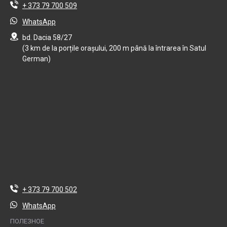
+ 373 79 700 509
WhatsApp
bd. Dacia 58/27
(3 km de la porțile orașului, 200 m până la întrarea în Satul
German)
+ 373 79 700 502
WhatsApp
ПОЛЕЗНОЕ