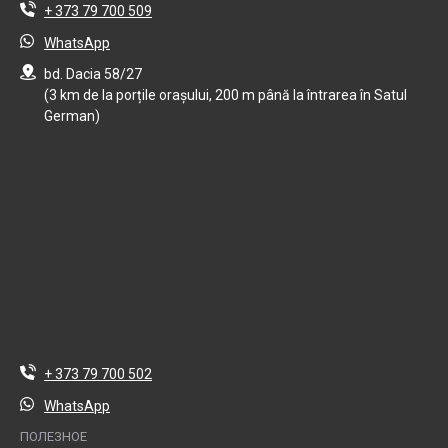
+ 373 79 700 509
WhatsApp
bd. Dacia 58/27
(3 km de la porțile orașului, 200 m până la întrarea în Satul
German)
+ 373 79 700 502
WhatsApp
ПОЛЕЗНОЕ