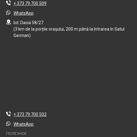
+ 373 79 700 509
WhatsApp
bd. Dacia 58/27
(3 km de la porțile orașului, 200 m până la întrarea în Satul
German)
+ 373 79 700 502
WhatsApp
ПОЛЕЗНОЕ