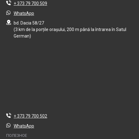
+ 373 79 700 509
WhatsApp
bd. Dacia 58/27
(3 km de la porțile orașului, 200 m până la întrarea în Satul
German)
+ 373 79 700 502
WhatsApp
ПОЛЕЗНОЕ