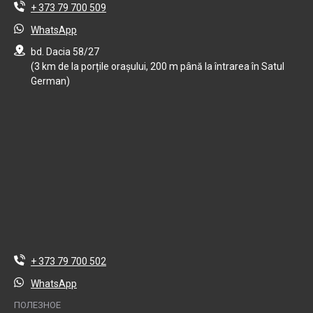
+ 373 79 700 509
WhatsApp
bd. Dacia 58/27
(3 km de la porțile orașului, 200 m până la întrarea în Satul
German)
+ 373 79 700 502
WhatsApp
ПОЛЕЗНОЕ