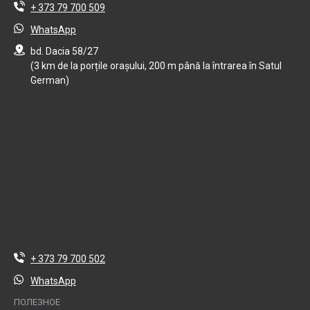
+ 373 79 700 509
WhatsApp
bd. Dacia 58/27
(3 km de la porțile orașului, 200 m până la întrarea în Satul
German)
+ 373 79 700 502
WhatsApp
ПОЛЕЗНОЕ