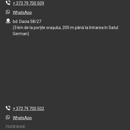
+ 373 79 700 509
WhatsApp
bd. Dacia 58/27
(3 km de la porțile orașului, 200 m până la întrarea în Satul
German)
+ 373 79 700 502
WhatsApp
ПОЛЕЗНОЕ