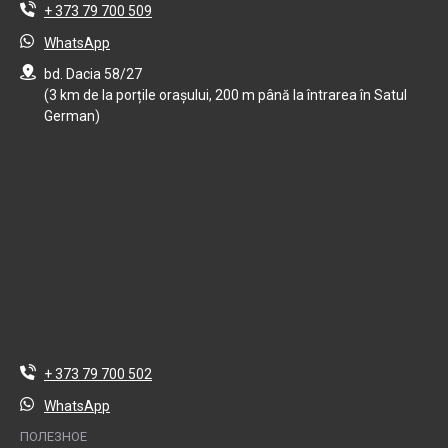
+ 373 79 700 509
WhatsApp
bd. Dacia 58/27
(3 km de la porțile orașului, 200 m până la întrarea în Satul
German)
+ 373 79 700 502
WhatsApp
ПОЛЕЗНОЕ