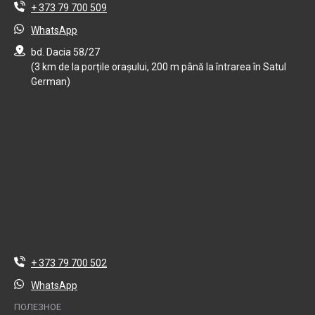
+ 373 79 700 509
WhatsApp
bd. Dacia 58/27
(3 km de la porțile orașului, 200 m până la întrarea în Satul
German)
+ 373 79 700 502
WhatsApp
ПОЛЕЗНОЕ