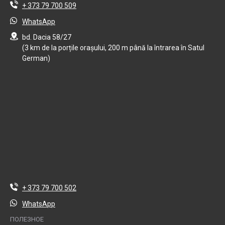
+ 373 79 700 509
WhatsApp
bd. Dacia 58/27
(3 km de la porțile orașului, 200 m până la întrarea în Satul
German)
+ 373 79 700 502
WhatsApp
ПОЛЕЗНОЕ