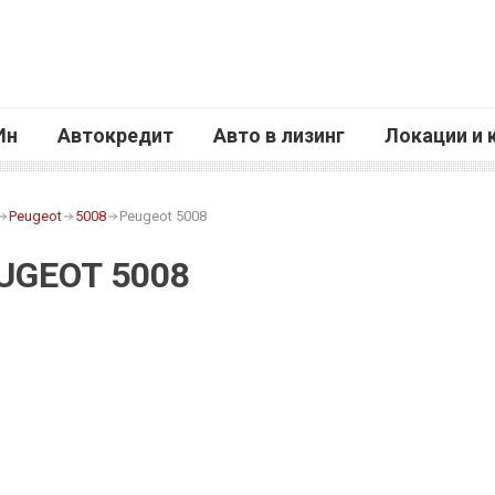
Ин
Автокредит
Авто в лизинг
Локации и 
Peugeot
5008
Peugeot 5008
UGEOT 5008