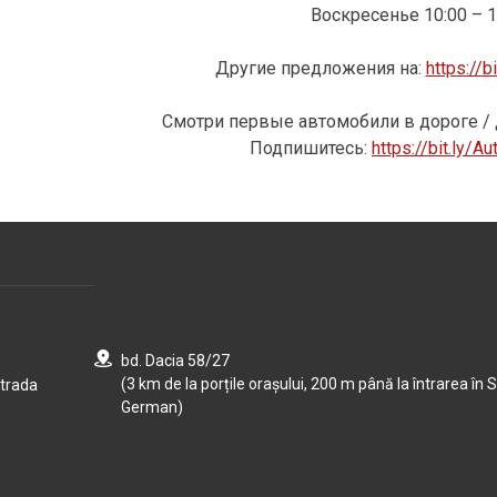
Воскресенье 10:00 – 1
Другие предложения на:
https://b
Смотри первые автомобили в дороге / 
Подпишитесь:
https://bit.ly/
bd. Dacia 58/27
(3 km de la porțile orașului, 200 m până la întrarea în S
strada
German)