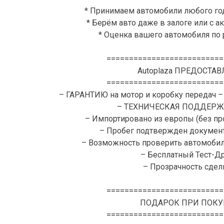
* Принимаем автомобили любого го
* Берём авто даже в залоге или с 
* Оценка вашего автомобиля по
==========================
Autoplaza ПРЕДОСТАВ
==========================
– ГАРАНТИЮ на мотор и коробку передач –
– ТЕХНИЧЕСКАЯ ПОДДЕРЖК
– Импортировано из европы (без пр
– Пробег подтвержден документ
– Возможность проверить автомоби
– Бесплатный Тест-Д
– Прозрачность сделк
==========================
ПОДАРОК ПРИ ПОКУ
==========================