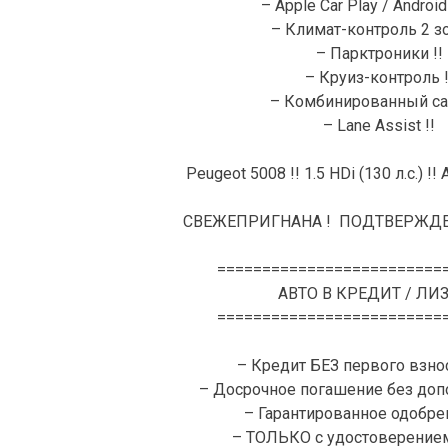
– Apple Car Play / Android
– Климат-контроль 2 зо
– Парктроники !!
– Круиз-контроль !
– Комбинированный сал
– Lane Assist !!
Peugeot 5008 !! 1.5 HDi (130 л.с.) !! 
СВЕЖЕПРИГНАНА ! ПОДТВЕРЖДЕ
=========================
АВТО В КРЕДИТ / ЛИ
=========================
– Кредит БЕЗ первого взнос
– Досрочное погашение без доп
– Гарантированное одобре
– ТОЛЬКО с удостоверение