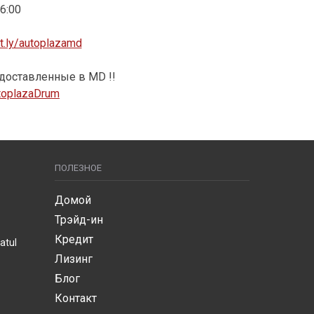
6:00
it.ly/autoplazamd
доставленные в MD !!
AutoplazaDrum
ПОЛЕЗНОЕ
Домой
Трэйд-ин
Кредит
atul
Лизинг
Блог
Контакт