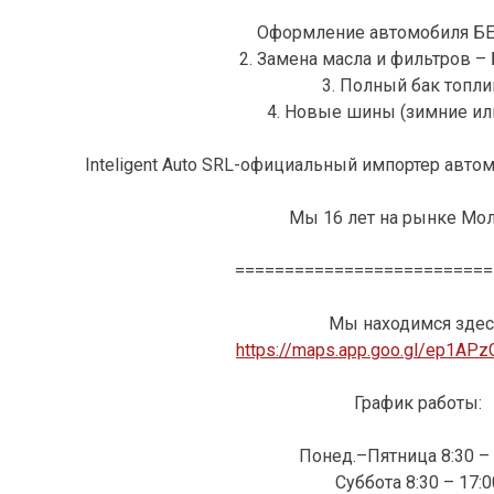
Оформление автомобиля Б
2. Замена масла и фильтров 
3. Полный бак топли
4. Новые шины (зимние ил
Inteligent Auto SRL-официальный импортер автом
Мы 16 лет на рынке Мо
==========================
Мы находимся здес
https://maps.app.goo.gl/ep1AP
График работы:
Понед.–Пятница 8:30 – 
Суббота 8:30 – 17:0