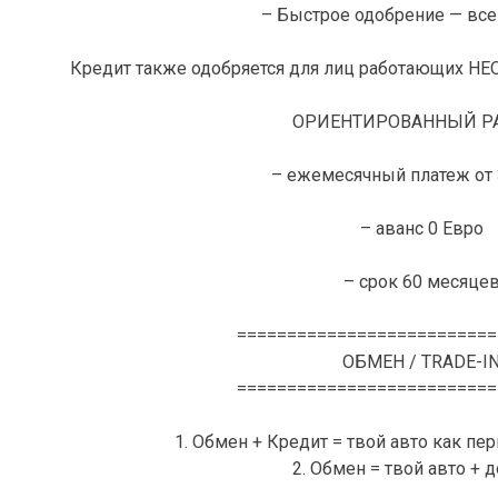
– Быстрое одобрение — всег
Кредит также одобряется для лиц работающих 
ОРИЕНТИРОВАННЫЙ РА
– ежемесячный платеж от 
– аванс 0 Евро
– срок 60 месяце
==========================
ОБМЕН / TRADE-I
==========================
1. Обмен + Кредит = твой авто как пе
2. Обмен = твой авто + 