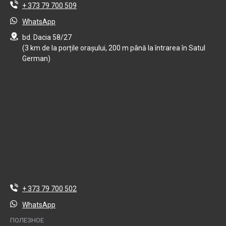
+ 373 79 700 509
WhatsApp
bd. Dacia 58/27
(3 km de la porțile orașului, 200 m până la întrarea în Satul
German)
+ 373 79 700 502
WhatsApp
ПОЛЕЗНОЕ