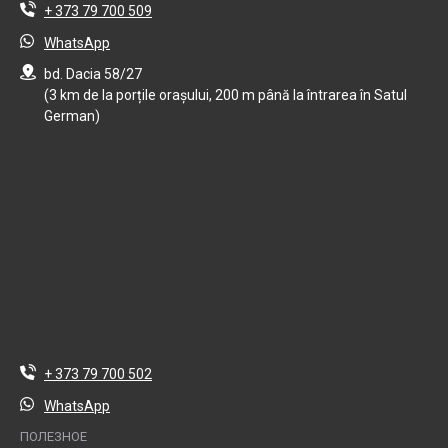
+ 373 79 700 509
WhatsApp
bd. Dacia 58/27
(3 km de la porțile orașului, 200 m până la întrarea în Satul
German)
+ 373 79 700 502
WhatsApp
ПОЛЕЗНОЕ