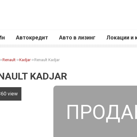
Ин
Автокредит
Авто в лизинг
Локации и 
Renault
Kadjar
Renault Kadjar
NAULT KADJAR
360 view
ПРОДА