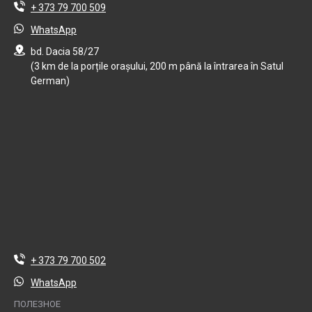
+ 373 79 700 509
WhatsApp
bd. Dacia 58/27
(3 km de la porțile orașului, 200 m până la întrarea în Satul
German)
+ 373 79 700 502
WhatsApp
ПОЛЕЗНОЕ