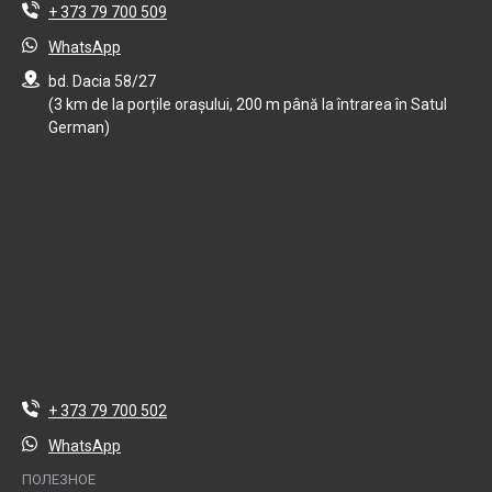
+ 373 79 700 509
WhatsApp
bd. Dacia 58/27
(3 km de la porțile orașului, 200 m până la întrarea în Satul
German)
+ 373 79 700 502
WhatsApp
ПОЛЕЗНОЕ