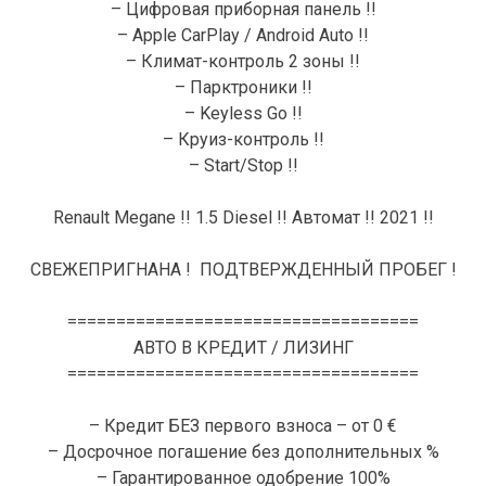
– Цифровая приборная панель !!
– Apple CarPlay / Android Auto !!
– Климат-контроль 2 зоны !!
– Парктроники !!
– Keyless Go !!
– Круиз-контроль !!
– Start/Stop !!
Renault Megane !! 1.5 Diesel !! Автомат !! 2021 !!
СВЕЖЕПРИГНАНА ! ПОДТВЕРЖДЕННЫЙ ПРОБЕГ !
====================================
АВТО В КРЕДИТ / ЛИЗИНГ
====================================
– Кредит БЕЗ первого взноса – от 0 €
– Досрочное погашение без дополнительных %
– Гарантированное одобрение 100%