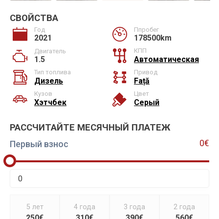
СВОЙСТВА
Год
Ппробег
2021
178500km
КПП
Двигатель
1.5
Автоматическая
Тип топлива
Привод
Дизель
Față
Кузов
Цвет
Хэтчбек
Серый
РАССЧИТАЙТЕ МЕСЯЧНЫЙ ПЛАТЕЖ
0€
Первый взнос
5 лет
4 года
3 года
2 года
250€
310€
390€
560€