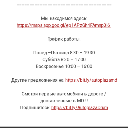
=====================================
Мы находимся здесь:
https://maps.app.goo.gl/ep1APzGh4FAmnp3i6
График работы:
Понед.–Пятница 8:30 – 19:30
Суббота 8:30 – 17:00
Воскресенье 10:00 – 16:00
Другие предложения на:
https://bit.ly/autoplazamd
Смотри первые автомобили в дороге /
доставленные в MD !!
Подпишитесь:
https://bit.ly/AutoplazaDrum