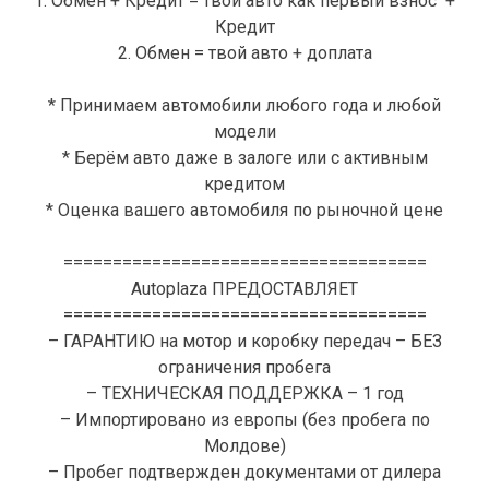
1. Обмен + Кредит = твой авто как первый взнос +
Кредит
2. Обмен = твой авто + доплата
* Принимаем автомобили любого года и любой
модели
* Берём авто даже в залоге или с активным
кредитом
* Оценка вашего автомобиля по рыночной цене
=====================================
Autoplaza ПРЕДОСТАВЛЯЕТ
=====================================
– ГАРАНТИЮ на мотор и коробку передач – БЕЗ
ограничения пробега
– ТЕХНИЧЕСКАЯ ПОДДЕРЖКА – 1 год
– Импортировано из европы (без пробега по
Молдове)
– Пробег подтвержден документами от дилера