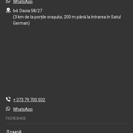
WhatsApp
bd. Dacia 58/27
(3 km de la porțile orașului, 200 m până la întrarea în Satul
German)
+ 373 79 700 502
WhatsApp
ПОЛЕЗНОЕ
Домой