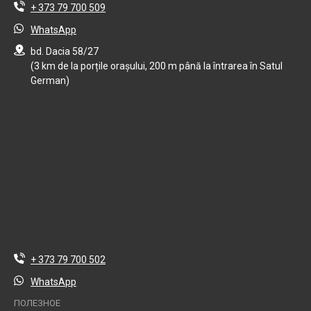
+ 373 79 700 509
WhatsApp
bd. Dacia 58/27
(3 km de la porțile orașului, 200 m până la întrarea în Satul
German)
+ 373 79 700 502
WhatsApp
ПОЛЕЗНОЕ