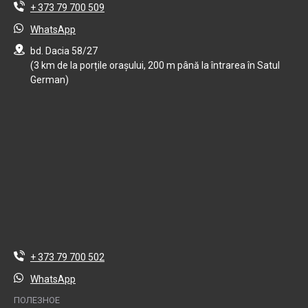
+ 373 79 700 509
WhatsApp
bd. Dacia 58/27
(3 km de la porțile orașului, 200 m până la întrarea în Satul
German)
+ 373 79 700 502
WhatsApp
ПОЛЕЗНОЕ