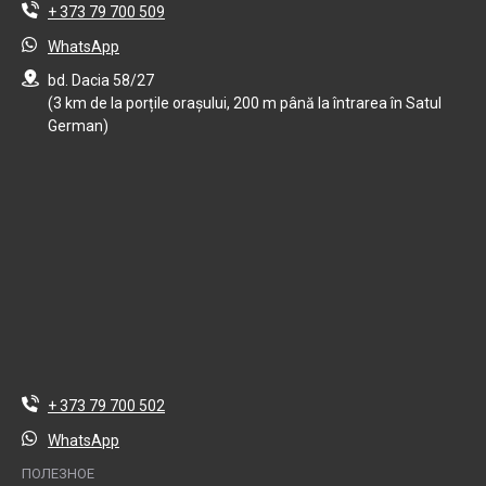
+ 373 79 700 509
WhatsApp
bd. Dacia 58/27
(3 km de la porțile orașului, 200 m până la întrarea în Satul
German)
+ 373 79 700 502
WhatsApp
ПОЛЕЗНОЕ