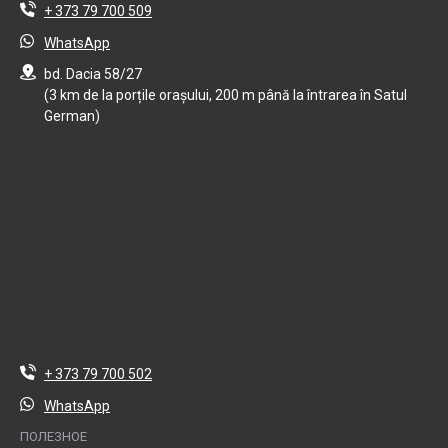
+ 373 79 700 509
WhatsApp
bd. Dacia 58/27
(3 km de la porțile orașului, 200 m până la întrarea în Satul
German)
+ 373 79 700 502
WhatsApp
ПОЛЕЗНОЕ