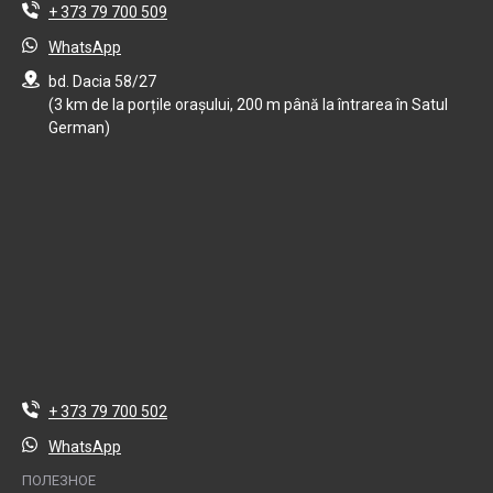
+ 373 79 700 509
WhatsApp
bd. Dacia 58/27
(3 km de la porțile orașului, 200 m până la întrarea în Satul
German)
+ 373 79 700 502
WhatsApp
ПОЛЕЗНОЕ