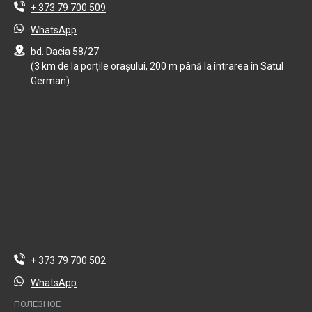
+ 373 79 700 509
WhatsApp
bd. Dacia 58/27
(3 km de la porțile orașului, 200 m până la întrarea în Satul
German)
+ 373 79 700 502
WhatsApp
ПОЛЕЗНОЕ