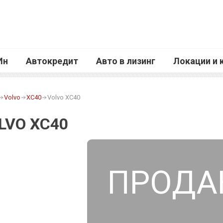
Ин
Автокредит
Авто в лизинг
Локации и 
Volvo
XC40
Volvo XC40
LVO XC40
ПРОДА