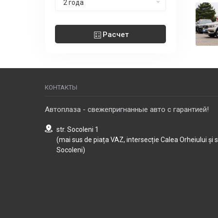
2 года
Расчет
КОНТАКТЫ
Автоплаза - свежепригнанные авто с гарантией!
str. Socoleni 1
(mai sus de piața VAZ, intersecție Calea Orheiului și 
Socoleni)