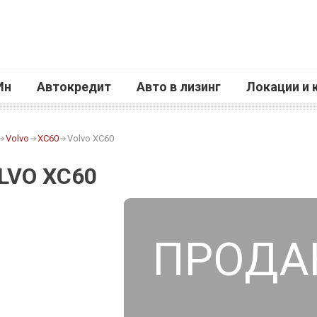
Ин
Автокредит
Авто в лизинг
Локации и 
Volvo
XC60
Volvo XC60
LVO XC60
ПРОДА