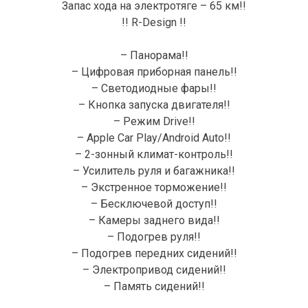
Запас хода на электротяге – 65 км!!
!! R-Design !!
– Панорама!!
– Цифровая приборная панель!!
– Светодиодные фары!!
– Кнопка запуска двигателя!!
– Режим Drive!!
– Apple Car Play/Android Auto!!
– 2-зонный климат-контроль!!
– Усилитель руля и багажника!!
– Экстренное торможение!!
– Бесключевой доступ!!
– Камеры заднего вида!!
– Подогрев руля!!
– Подогрев передних сидений!!
– Электропривод сидений!!
– Память сидений!!