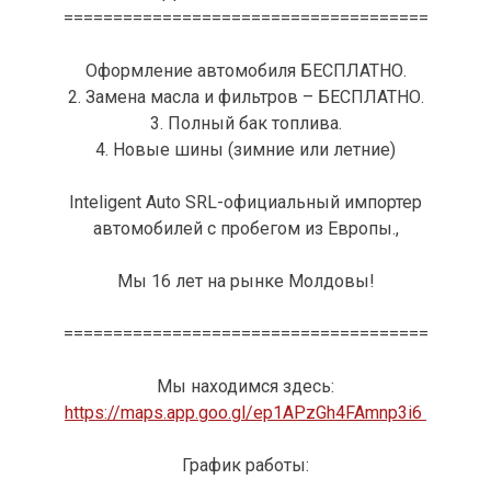
=====================================
Оформление автомобиля БЕСПЛАТНО.
2. Замена масла и фильтров – БЕСПЛАТНО.
3. Полный бак топлива.
4. Новые шины (зимние или летние)
Inteligent Auto SRL-официальный импортер
автомобилей с пробегом из Европы.,
Мы 16 лет на рынке Молдовы!
=====================================
Мы находимся здесь:
https://maps.app.goo.gl/ep1APzGh4FAmnp3i6
График работы: