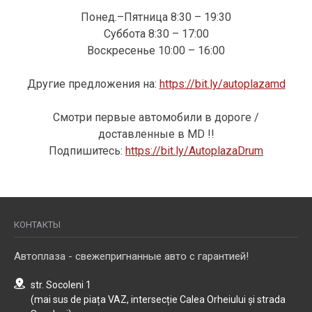
Понед.–Пятница 8:30 – 19:30
Суббота 8:30 – 17:00
Воскресенье 10:00 – 16:00
Другие предложения на:
https://bit.ly/autoplazamd
Смотри первые автомобили в дороге /
доставленные в MD !!
Подпишитесь:
https://bit.ly/AutoplazaDrum
КОНТАКТЫ
Автоплаза - свежепригнанные авто с гарантией!
str. Socoleni 1
(mai sus de piața VAZ, intersecție Calea Orheiului și strada