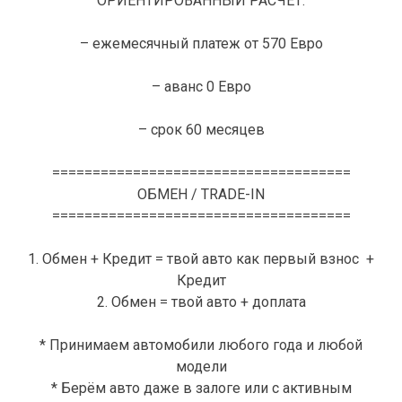
ОРИЕНТИРОВАННЫЙ РАСЧЕТ:
– ежемесячный платеж от 570 Евро
– аванс 0 Евро
– срок 60 месяцев
=====================================
ОБМЕН / TRADE-IN
=====================================
1. Обмен + Кредит = твой авто как первый взнос +
Кредит
2. Обмен = твой авто + доплата
* Принимаем автомобили любого года и любой
модели
* Берём авто даже в залоге или с активным