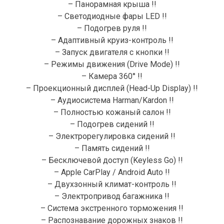
– Панорамная крыша !!
– Светодиодные фары LED !!
– Подогрев руля !!
– Адаптивный круиз-контроль !!
– Запуск двигателя с кнопки !!
– Режимы движения (Drive Mode) !!
– Камера 360° !!
– Проекционный дисплей (Head-Up Display) !!
– Аудиосистема Harman/Kardon !!
– Полностью кожаный салон !!
– Подогрев сидений !!
– Электрорегулировка сидений !!
– Память сидений !!
– Бесключевой доступ (Keyless Go) !!
– Apple CarPlay / Android Auto !!
– Двухзонный климат-контроль !!
– Электропривод багажника !!
– Система экстренного торможения !!
– Распознавание дорожных знаков !!