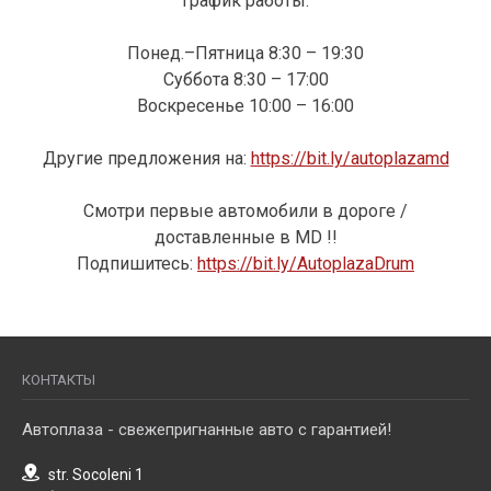
График работы:
Понед.–Пятница 8:30 – 19:30
Суббота 8:30 – 17:00
Воскресенье 10:00 – 16:00
Другие предложения на:
https://bit.ly/autoplazamd
Смотри первые автомобили в дороге /
доставленные в MD !!
Подпишитесь:
https://bit.ly/AutoplazaDrum
КОНТАКТЫ
Автоплаза - свежепригнанные авто с гарантией!
str. Socoleni 1