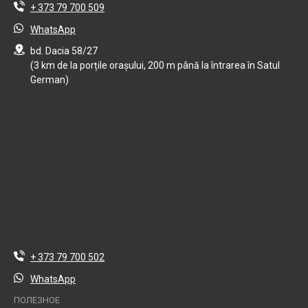
+ 373 79 700 509
WhatsApp
bd. Dacia 58/27
(3 km de la porțile orașului, 200 m până la întrarea în Satul
German)
+ 373 79 700 502
WhatsApp
ПОЛЕЗНОЕ