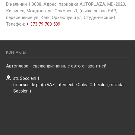
В наличии 1 3008. Адрес: парковка AUTOPLAZA, MD-2020,
Кишинёв, Молдова, ул. Соколень1, (выше рынка ВАЗ,
пересечение ул. Каля Орхеюлуй и ул. Студенческой).
Телефон:
+ 373 79 700 509
КОНТАКТЫ
Автоплаза - свежепригнанные авто с гарантией!
str. Socoleni 1
(mai sus de piața VAZ, intersecție Calea Orheiului și strada
Socoleni)