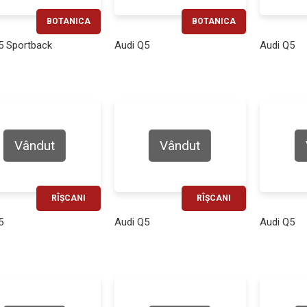
BOTANICA
BOTANICA
RATĂ LUNARĂ
RATĂ LUNARĂ
5 Sportback
Audi Q5
Audi Q5
710€
610€
Vândut
Vândut
RÎȘCANI
RÎȘCANI
RATĂ LUNARĂ
RATĂ LUNARĂ
5
Audi Q5
Audi Q5
350€
780€