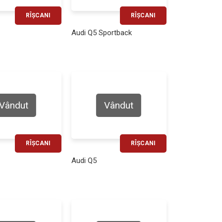
RÎȘCANI
RÎȘCANI
RATĂ LUNARĂ
RATĂ LUNARĂ
Audi Q5 Sportback
750€
730€
Vândut
Vândut
RÎȘCANI
RÎȘCANI
RATĂ LUNARĂ
RATĂ LUNARĂ
Audi Q5
430€
650€