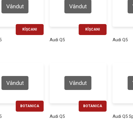
Vândut
Vândut
RÎȘCANI
RÎȘCANI
RATĂ LUNARĂ
RATĂ LUNARĂ
5
Audi Q5
Audi Q5
570€
850€
Vândut
Vândut
BOTANICA
BOTANICA
RATĂ LUNARĂ
RATĂ LUNARĂ
5
Audi Q5
Audi Q5 S
440€
620€