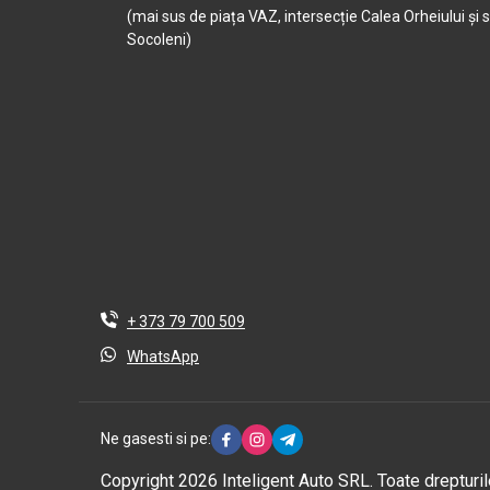
(mai sus de piața VAZ, intersecție Calea Orheiului și 
Socoleni)
+ 373 79 700 509
WhatsApp
Ne gasesti si pe:
Copyright 2026 Inteligent Auto SRL. Toate drepturil