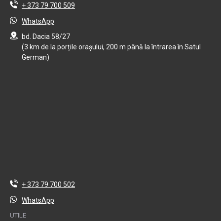
+ 373 79 700 509
WhatsApp
bd. Dacia 58/27
(3 km de la porțile orașului, 200 m până la întrarea în Satul
German)
+ 373 79 700 502
WhatsApp
UTILE