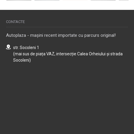
CONTACTE
Autoplaza - mașini recent importate cu parcurs original!
str. Socoleni 1
(mai sus de piața VAZ, intersecție Calea Orheiului și strada
Socoleni)