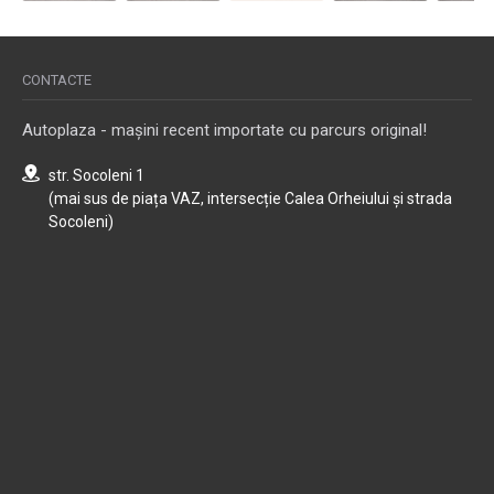
CONTACTE
Autoplaza - mașini recent importate cu parcurs original!
str. Socoleni 1
(mai sus de piața VAZ, intersecție Calea Orheiului și strada
Socoleni)