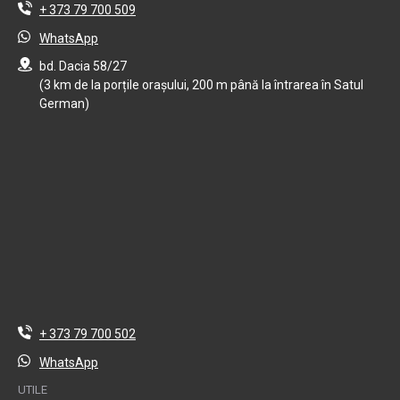
+ 373 79 700 509
WhatsApp
bd. Dacia 58/27
(3 km de la porțile orașului, 200 m până la întrarea în Satul
German)
+ 373 79 700 502
WhatsApp
UTILE