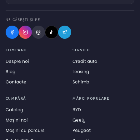
NE GĂSEȘTI ȘI PE
COMPANIE
SERVICII
Despre noi
Credit auto
Blog
Leasing
Contacte
Schimb
CUMPĂRĂ
MĂRCI POPULARE
Catalog
BYD
Mașini noi
Geely
Mașini cu parcurs
Peugeot