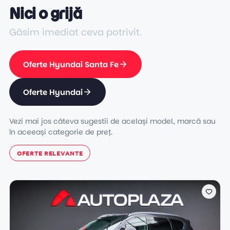
Nici o grijă
Găsim imediat ceva potrivit.
Oferte Hyundai Santa Fe
Oferte Hyundai
Vezi mai jos câteva sugestii de același model, marcă sau
în aceeași categorie de preț.
OFERTE RELEVANTE