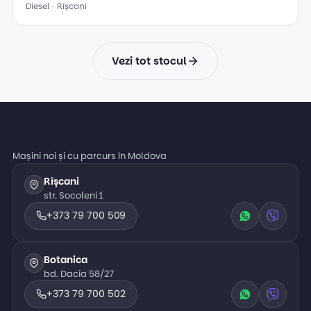
Diesel
Rîșcani
Vezi tot stocul
Mașini noi și cu parcurs în Moldova
Rîșcani
str. Socoleni 1
+373 79 700 509
Botanica
bd. Dacia 58/27
+373 79 700 502