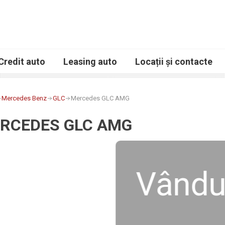
Credit auto
Leasing auto
Locații și contacte
Mercedes Benz
GLC
Mercedes GLC AMG
RCEDES GLC AMG
Vându