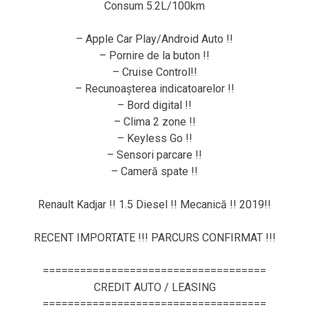
Consum 5.2L/100km
– Apple Car Play/Android Auto !!
– Pornire de la buton !!
– Cruise Control!!
– Recunoașterea indicatoarelor !!
– Bord digital !!
– Clima 2 zone !!
– Keyless Go !!
– Sensori parcare !!
– Cameră spate !!
Renault Kadjar !! 1.5 Diesel !! Mecanică !! 2019!!
RECENT IMPORTATE !!! PARCURS CONFIRMAT !!!
====================================
CREDIT AUTO / LEASING
====================================