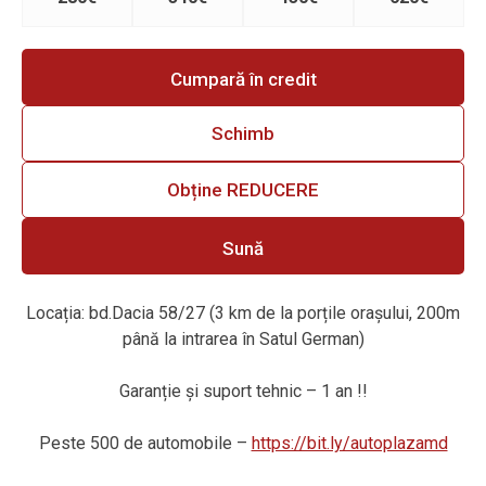
Cumpară în credit
Schimb
Obține REDUCERE
Sună
Locația: bd.Dacia 58/27 (3 km de la porțile orașului, 200m
până la intrarea în Satul German)
Garanție
ș
i suport tehnic – 1 an !!
Peste 500 de automobile –
https://bit.ly/autoplazamd