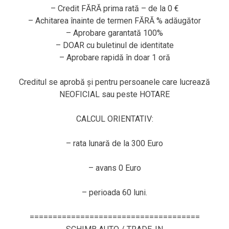
– Credit FĂRĂ prima rată – de la 0 €
– Achitarea înainte de termen FĂRĂ % adăugător
– Aprobare garantată 100%
– DOAR cu buletinul de identitate
– Aprobare rapidă în doar 1 oră
Creditul se aprobă și pentru persoanele care lucrează
NEOFICIAL sau peste HOTARE
CALCUL ORIENTATIV:
– rata lunară de la 300 Euro
– avans 0 Euro
– perioada 60 luni.
=====================================