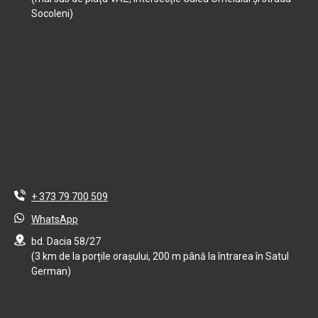
Socoleni)
+ 373 79 700 509
WhatsApp
bd. Dacia 58/27
(3 km de la porțile orașului, 200 m până la întrarea în Satul
German)