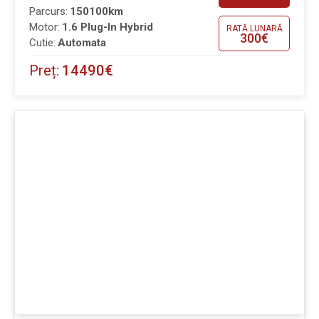
Parcurs:
150100km
Motor:
1.6 Plug-In Hybrid
RATĂ LUNARĂ
300€
Cutie:
Automata
Preț:
14490€