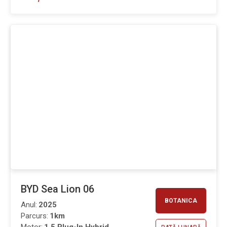
BYD Sea Lion 06
BOTANICA
Anul:
2025
Parcurs:
1km
Motor:
1.5 Plug-In Hybrid