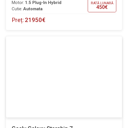
Motor:
1.5 Plug-In Hybrid
RATĂ LUNARĂ
450€
Cutie:
Automata
Preț:
21950€