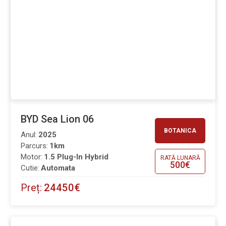
BYD Sea Lion 06
BOTANICA
Anul:
2025
Parcurs:
1km
Motor:
1.5 Plug-In Hybrid
RATĂ LUNARĂ
500€
Cutie:
Automata
Preț:
24450€