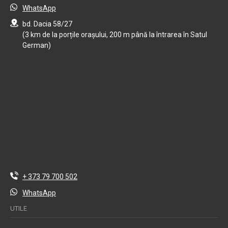
WhatsApp
bd. Dacia 58/27
(3 km de la porțile orașului, 200 m până la întrarea în Satul
German)
+ 373 79 700 502
WhatsApp
UTILE