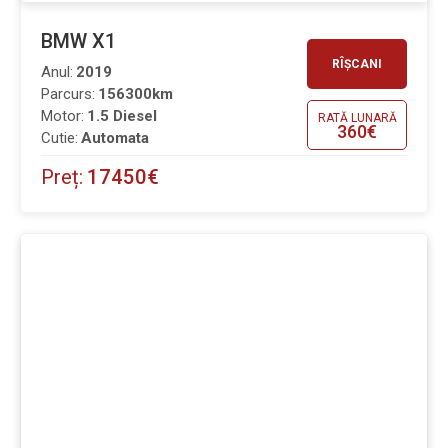
BMW X1
RÎȘCANI
Anul:
2019
Parcurs:
156300km
Motor:
1.5 Diesel
RATĂ LUNARĂ
360€
Cutie:
Automata
Preț:
17450€