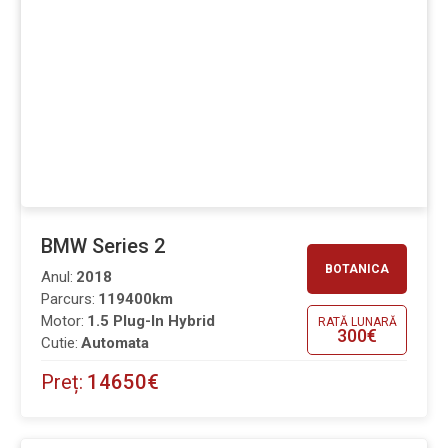
BMW Series 2
BOTANICA
Anul:
2018
Parcurs:
119400km
Motor:
1.5 Plug-In Hybrid
RATĂ LUNARĂ
300€
Cutie:
Automata
Preț:
14650€