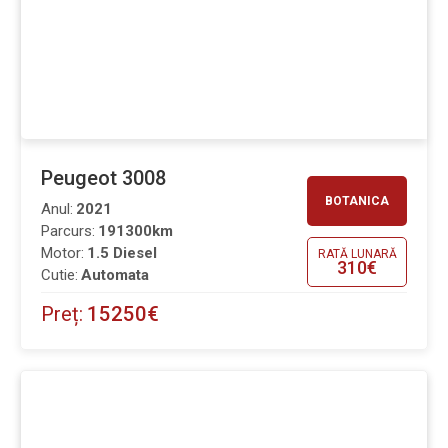
Peugeot 3008
BOTANICA
Anul:
2021
Parcurs:
191300km
Motor:
1.5 Diesel
RATĂ LUNARĂ
310€
Cutie:
Automata
Preț:
15250€