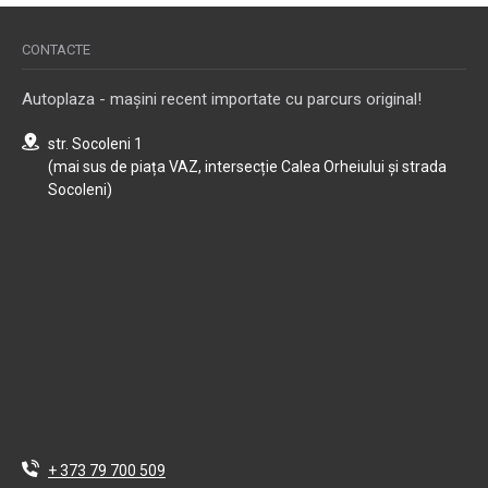
CONTACTE
Autoplaza - mașini recent importate cu parcurs original!
str. Socoleni 1
(mai sus de piața VAZ, intersecție Calea Orheiului și strada
Socoleni)
+ 373 79 700 509