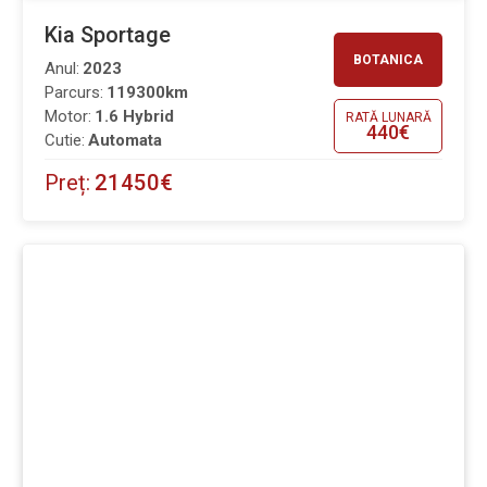
Kia Sportage
BOTANICA
Anul:
2023
Parcurs:
119300km
Motor:
1.6 Hybrid
RATĂ LUNARĂ
440€
Cutie:
Automata
Preț:
21450€