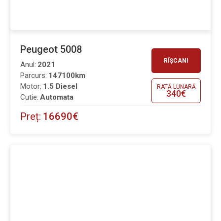
Peugeot 5008
RÎȘCANI
Anul:
2021
Parcurs:
147100km
Motor:
1.5 Diesel
RATĂ LUNARĂ
340€
Cutie:
Automata
Preț:
16690€