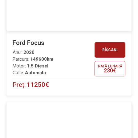
Ford Focus
RÎȘCANI
Anul:
2020
Parcurs:
149600km
Motor:
1.5 Diesel
RATĂ LUNARĂ
230€
Cutie:
Automata
Preț:
11250€