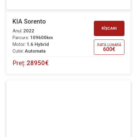
KIA Sorento
RÎȘCANI
Anul:
2022
Parcurs:
109600km
Motor:
1.6 Hybrid
RATĂ LUNARĂ
600€
Cutie:
Automata
Preț:
28950€