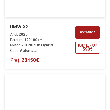
BMW X3
BOTANICA
Anul:
2020
Parcurs:
129100km
Motor:
2.0 Plug-In Hybrid
RATĂ LUNARĂ
590€
Cutie:
Automata
Preț:
28450€