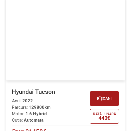
Hyundai Tucson
RÎȘCANI
Anul:
2022
Parcurs:
129800km
Motor:
1.6 Hybrid
RATĂ LUNARĂ
440€
Cutie:
Automata