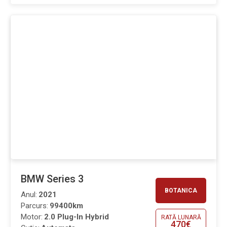
BMW Series 3
BOTANICA
Anul:
2021
Parcurs:
99400km
Motor:
2.0 Plug-In Hybrid
RATĂ LUNARĂ
470€