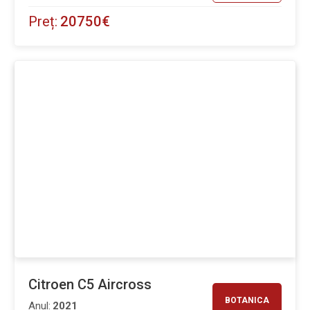
Preț:
20750€
Citroen C5 Aircross
BOTANICA
Anul:
2021