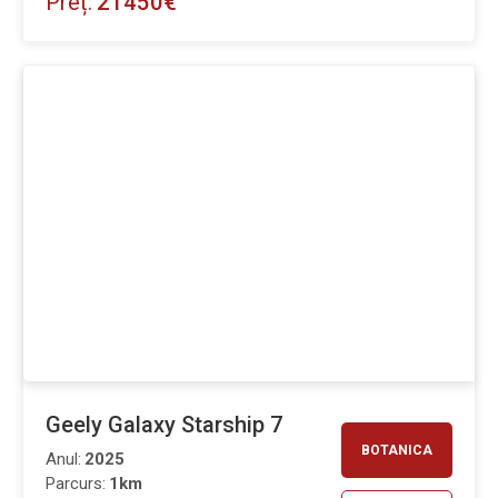
Preț:
21450€
Geely Galaxy Starship 7
BOTANICA
Anul:
2025
Parcurs:
1km