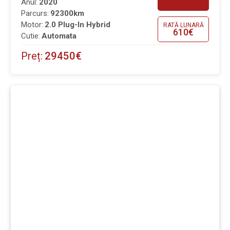
Anul:
2020
Parcurs:
92300km
Motor:
2.0 Plug-In Hybrid
RATĂ LUNARĂ
610€
Cutie:
Automata
Preț:
29450€