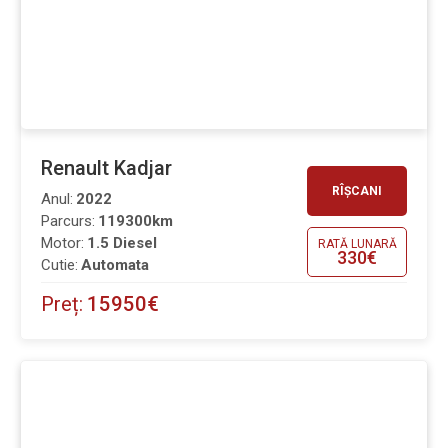
Renault Kadjar
RÎȘCANI
Anul:
2022
Parcurs:
119300km
Motor:
1.5 Diesel
RATĂ LUNARĂ
330€
Cutie:
Automata
Preț:
15950€