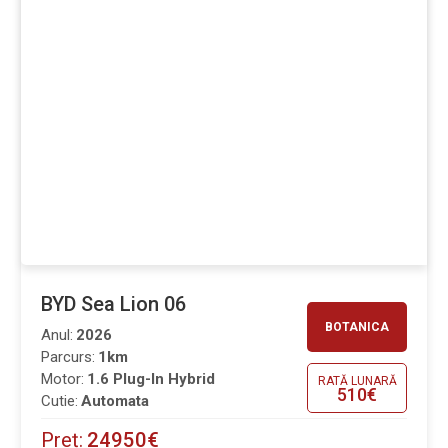
BYD Sea Lion 06
BOTANICA
Anul:
2026
Parcurs:
1km
Motor:
1.6 Plug-In Hybrid
RATĂ LUNARĂ
510€
Cutie:
Automata
Preț:
24950€