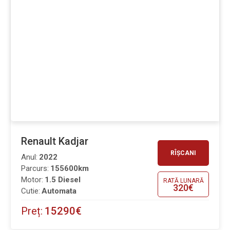
Renault Kadjar
RÎȘCANI
Anul:
2022
Parcurs:
155600km
Motor:
1.5 Diesel
RATĂ LUNARĂ
320€
Cutie:
Automata
Preț:
15290€