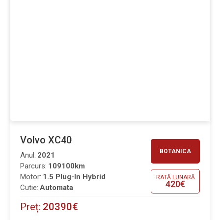
Volvo XC40
BOTANICA
Anul:
2021
Parcurs:
109100km
Motor:
1.5 Plug-In Hybrid
RATĂ LUNARĂ
420€
Cutie:
Automata
Preț:
20390€