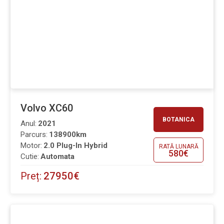
Volvo XC60
BOTANICA
Anul:
2021
Parcurs:
138900km
Motor:
2.0 Plug-In Hybrid
RATĂ LUNARĂ
580€
Cutie:
Automata
Preț:
27950€